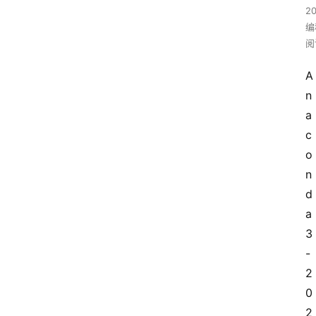
2
编
阅
A
n
a
c
o
n
d
a
3
-
2
0
2