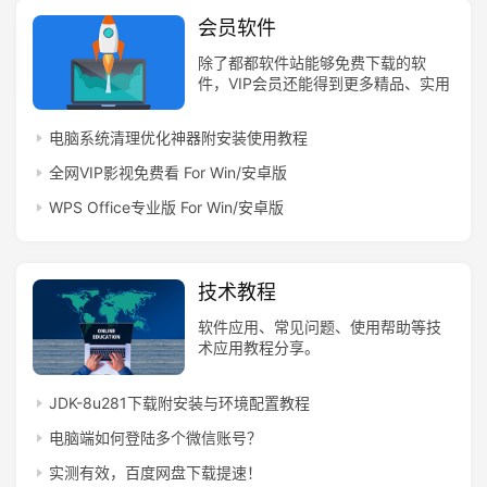
会员软件
专
题
除了都都软件站能够免费下载的软
件，VIP会员还能得到更多精品、实用
列
的软件，覆盖我们的工作、学习、生
表
活和娱乐，并不断增加和更新，让你
电脑系统清理优化神器附安装使用教程
真正体验软件给我们带来的便捷。
全网VIP影视免费看 For Win/安卓版
会
WPS Office专业版 For Win/安卓版
员
软
件
技术教程
软件应用、常见问题、使用帮助等技
术应用教程分享。
JDK-8u281下载附安装与环境配置教程
电脑端如何登陆多个微信账号？
实测有效，百度网盘下载提速！