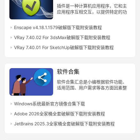
插件是一种计算机应用程序，它和主
专
应用程序互相交互，以提供特定的功
业
能，提升你的工作效率。
软
Enscape v4.18.1.1579破解版下载附安装教程
件
VRay 7.40.02 For 3dsMax破解版下载附安装教程
VRay 7.40.01 For SketchUp破解版下载附安装教程
应
用
软
软件合集
件
软件合集汇总是小编根据软件功能、
适用范围、用户需求等各方面因素整
理出来的软件合辑列表。
登录
注册
系
Windows系统最新官方镜像合集下载
统
Adobe 2026全家桶全套破解版下载附安装教程
工
JetBrains 2025.3全家桶全套破解版下载附安装教程
具