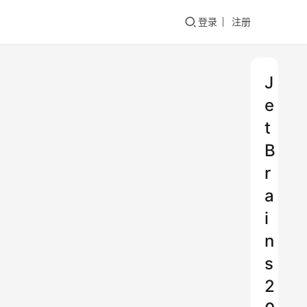
登录
注册
J
e
t
B
r
a
i
n
s
2