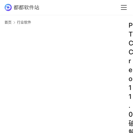
首页
行业软件
P
T
r
e
o
1
1
.
0