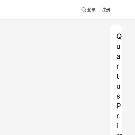
登录
注册
Q
u
a
r
t
u
s
P
r
i