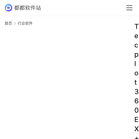
首页
行业软件
T
e
c
p
l
o
t
3
6
0
E
X
+