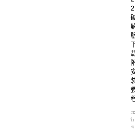
2
2
行
阅