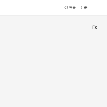
登录
注册
DS
行业软
行业软