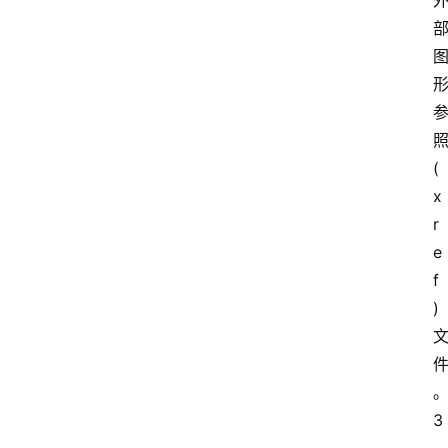
照
(
x
r
e
f
) 
3