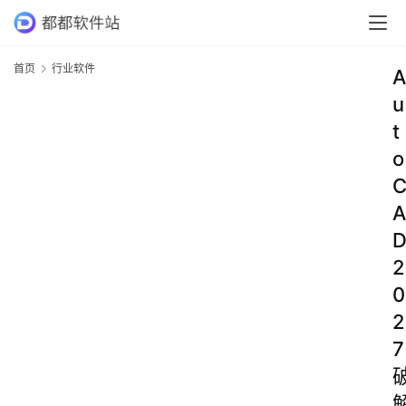
首页
行业软件
A
u
t
o
A
2
0
2
7