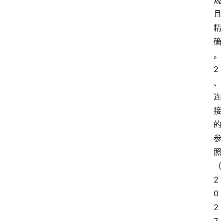
2
照
2
0
2