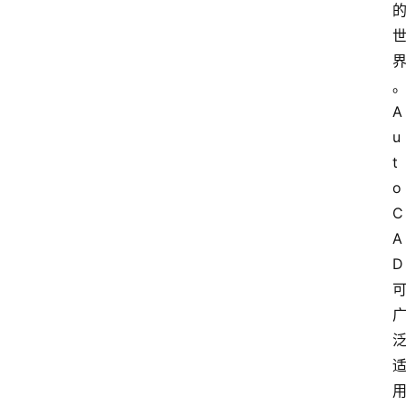
A
u
t
o
C
A
D