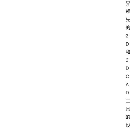
的
2
D 
和
3
D 
C
A
D 