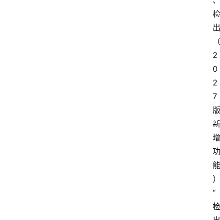
出
2
0
2
7 
“