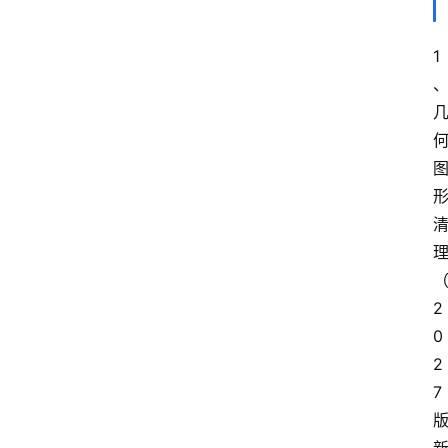
1
理
2
0
2
7 