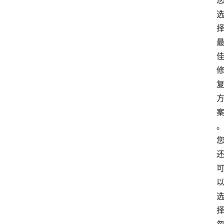
首
页
专
业
软
件