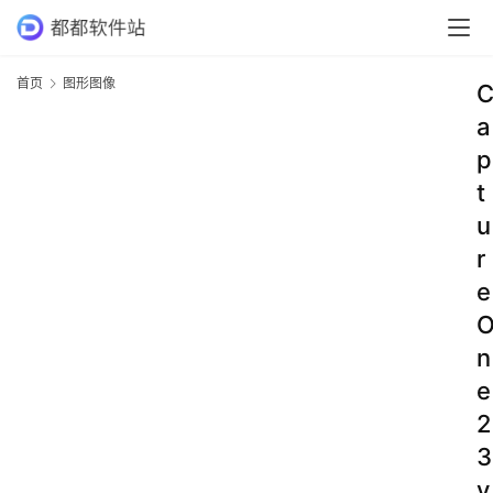
首页
图形图像
a
p
t
u
r
e
n
e
2
3
v