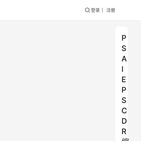
登录
注册
P
S
A
I
E
P
S
C
D
R