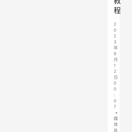
教
程
2
0
2
3
年
9
月
1
2
日
0
0
:
0
7
•
媒
体
处