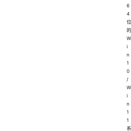
6
4
W
i
n
1
0
/
W
i
n
1
1