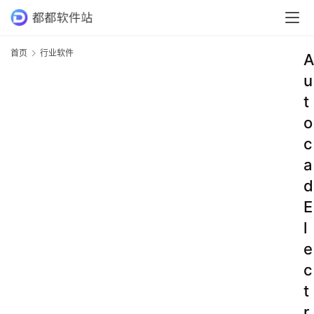
首页
行业软件
A
u
t
o
c
a
d
E
l
e
c
t
r