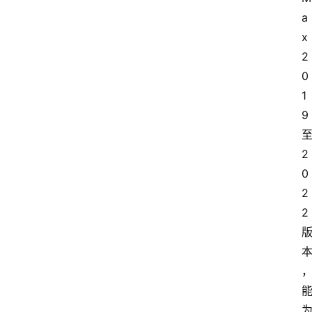
a
x 
2
0
1
9
2
0
2
2