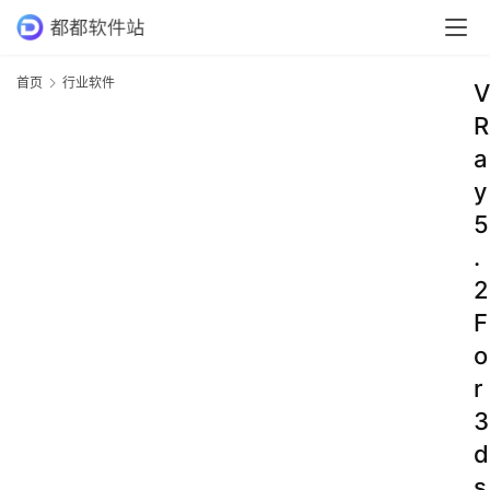
首页
行业软件
V
R
a
y
5
.
2
F
o
r
3
d
s