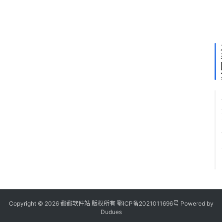
Copyright © 2026 都都软件站 版权所有
鄂ICP备2021011696号
Powered by
Dudues