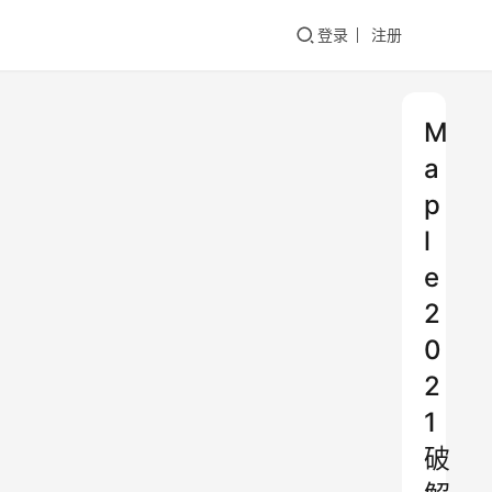
登录
注册
M
a
p
l
e
2
0
2
1
破